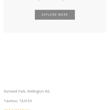
EXPLORE MORE
Our Location
Rumwell Park, Wellington Rd,
Taunton, TA41EH