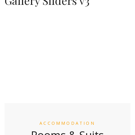
Gallery Sliders v3
ACCOMMODATION