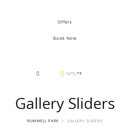
Offers
Book Now
16°C/
°F
Gallery Sliders
RUMWELL PARK
>
GALLERY SLIDERS