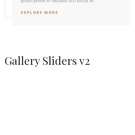
ipsum primis in faucibus orci luctus et.
EXPLORE MORE
Gallery Sliders v2